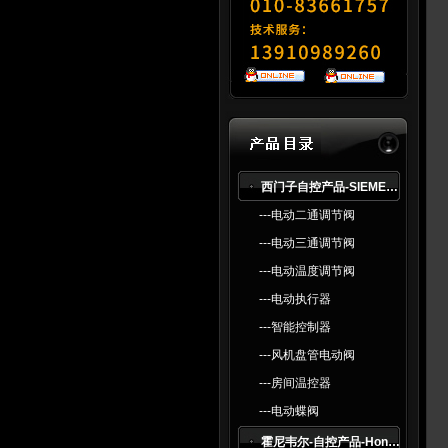
西门子自控产品-SlEMENS
---电动二通调节阀
---电动三通调节阀
---电动温度调节阀
---电动执行器
---智能控制器
---风机盘管电动阀
---房间温控器
---电动蝶阀
霍尼韦尔-自控产品-Honeywell