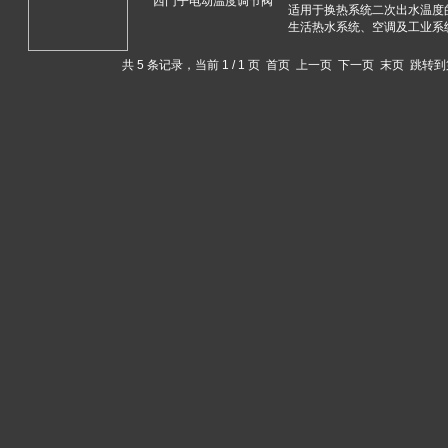
西门子电动温度调节阀
共 5 条记录，当前 1 / 1 页 首页 上一页 下一页 末页 跳转