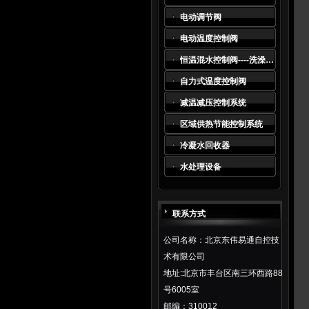
电动调节阀
电动温度控制阀
恒温混水控制阀----洗澡水及生活热水系统*
自力式温度控制阀
减温减压控制系统
区域供热节能控制系统
冷凝水回收器
水处理设备
联系方式
公司名称：北京东伟易通自控技
术有限公司
地址:北京市丰台区南三环西路88
号6005室
邮编：310012