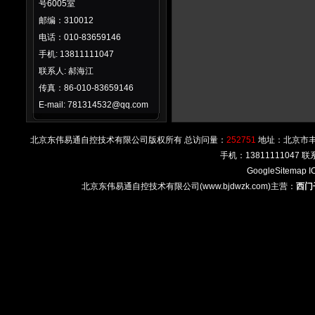
号6005室
邮编：310012
电话：010-83659146
手机: 13811111047
联系人: 郝海江
传真：86-010-83659146
E-mail: 781314532@qq.com
北京东伟易通自控技术有限公司版权所有 总访问量：
252751
地址：北京市丰台区
手机：13811111047
GoogleSitemap
I
北京东伟易通自控技术有限公司(www.bjdwzk.com)主营：
西门