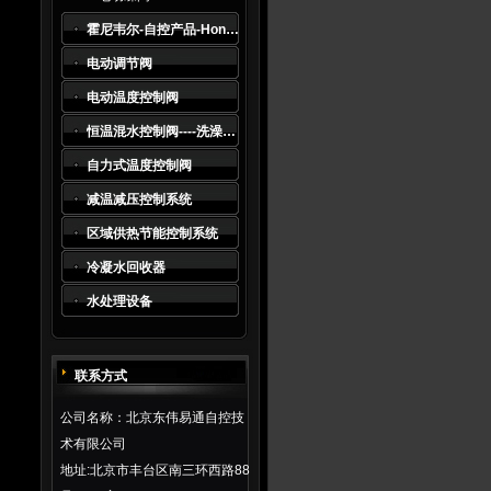
霍尼韦尔-自控产品-Honeywell
电动调节阀
电动温度控制阀
恒温混水控制阀----洗澡水及生活热水系统*
自力式温度控制阀
减温减压控制系统
区域供热节能控制系统
冷凝水回收器
水处理设备
联系方式
公司名称：北京东伟易通自控技
术有限公司
地址:北京市丰台区南三环西路88