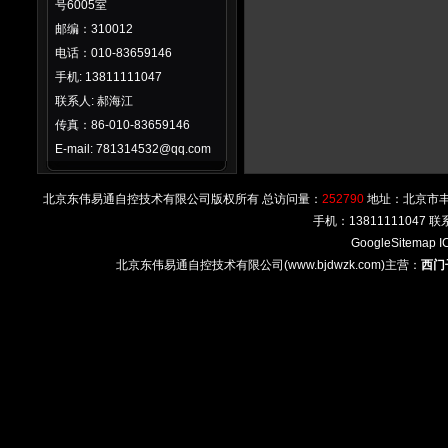
号6005室
邮编：310012
电话：010-83659146
手机: 13811111047
联系人: 郝海江
传真：86-010-83659146
E-mail: 781314532@qq.com
北京东伟易通自控技术有限公司版权所有 总访问量：
252790
地址：北京市丰台区
手机：13811111047
GoogleSitemap
I
北京东伟易通自控技术有限公司(www.bjdwzk.com)主营：
西门