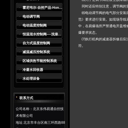
同时还应特别注意，调节阀的安
霍尼韦尔-自控产品-Honeywell
⑹电动调节阀的电气部分安装应
电动调节阀
范》要求进行安装。如现场导线采
电动温度控制阀
中，在易爆场所严禁通电开盖维
爆要求状态。
恒温混水控制阀----洗澡水及生活热水系统*
⑺执行机构的减速器拆修后应注
自力式温度控制阀
符。
减温减压控制系统
区域供热节能控制系统
冷凝水回收器
水处理设备
联系方式
公司名称：北京东伟易通自控技
术有限公司
地址:北京市丰台区南三环西路88