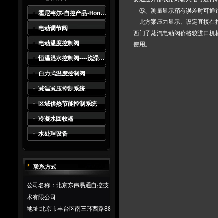
⑤、测量显示稍有误差时可通过
霍尼韦尔-自控产品-Honeywell
此方案压力显示、设定直接在控
电动调节阀
西门子蒸汽电动阀价格较进口机
电动温度控制阀
使用。
恒温混水控制阀----洗澡水及生活热水系统*
自力式温度控制阀
减温减压控制系统
区域供热节能控制系统
冷凝水回收器
水处理设备
联系方式
公司名称：北京东伟易通自控技
术有限公司
地址:北京市丰台区南三环西路88