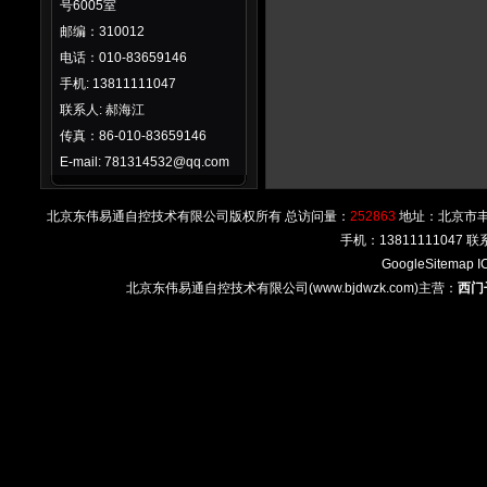
号6005室
邮编：310012
电话：010-83659146
手机: 13811111047
联系人: 郝海江
传真：86-010-83659146
E-mail: 781314532@qq.com
北京东伟易通自控技术有限公司版权所有 总访问量：
252863
地址：北京市丰台区
手机：13811111047
GoogleSitemap
I
北京东伟易通自控技术有限公司(www.bjdwzk.com)主营：
西门