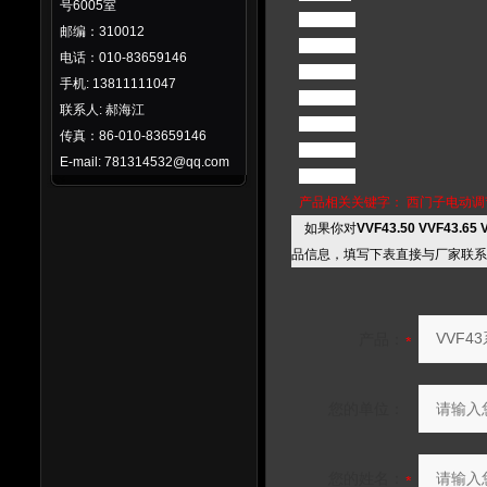
号6005室
VVF43.49
邮编：310012
VVF43.50
电话：010-83659146
VVF43.65
手机: 13811111047
VVF43.80
联系人: 郝海江
VVF43.90
传真：86-010-83659146
VVF43.91
E-mail: 781314532@qq.com
VVF43.92
产品相关关键字：
西门子电动调
如果你对
VVF43.50 VVF43.6
品信息，填写下表直接与厂家联系
产品：
您的单位：
您的姓名：