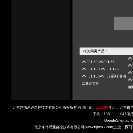
相关同类产品：
VV
VVF31.50 VVF31.65
VV
VVF31.100 VVF31.125
VV
VVF31.150VVF31系列 电动
VV
二通调节阀
电
北京东伟易通自控技术有限公司版权所有 总访问量：
252790
地址：北京市丰台区
手机：13811111047
GoogleSitemap
I
北京东伟易通自控技术有限公司(www.bjdwzk.com)主营：
西门