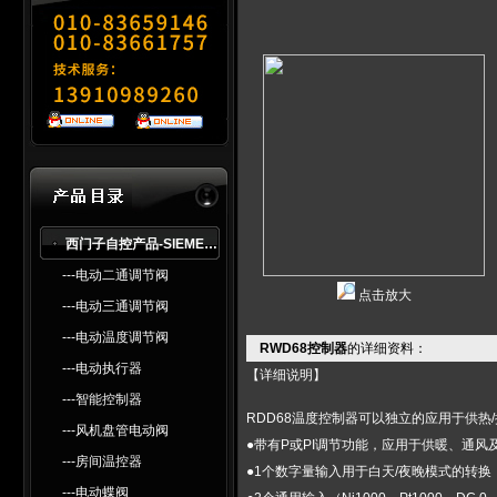
西门子自控产品-SlEMENS
---电动二通调节阀
点击放大
---电动三通调节阀
---电动温度调节阀
RWD68控制器
的详细资料：
---电动执行器
【详细说明】
---智能控制器
RDD68温度控制器可以独立的应用于供
---风机盘管电动阀
●带有P或PI调节功能，应用于供暖、通
---房间温控器
●1个数字量输入用于白天/夜晚模式的转换
---电动蝶阀