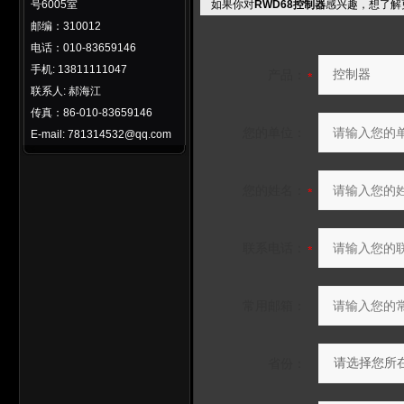
号6005室
如果你对
RWD68控制器
感兴趣，想了解
邮编：310012
电话：010-83659146
手机: 13811111047
产品：
联系人: 郝海江
传真：86-010-83659146
您的单位：
E-mail: 781314532@qq.com
您的姓名：
联系电话：
常用邮箱：
省份：