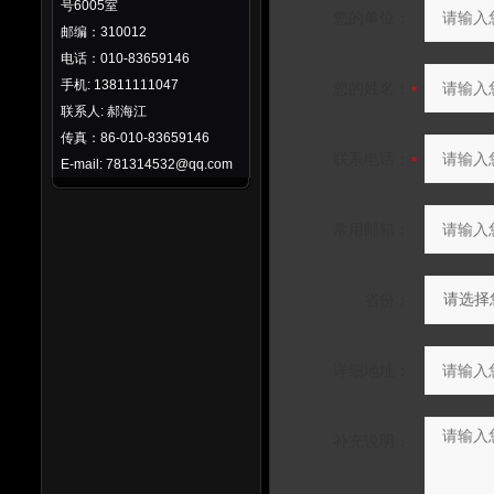
号6005室
您的单位：
邮编：310012
电话：010-83659146
手机: 13811111047
您的姓名：
联系人: 郝海江
传真：86-010-83659146
联系电话：
E-mail: 781314532@qq.com
常用邮箱：
省份：
详细地址：
补充说明：