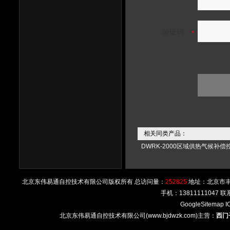
验证码：
相关同类产品：
DWRK-2000区域供热气候补偿
北京东伟易通自控技术有限公司版权所有 总访问量：
252825
地址：北京市丰台区
手机：13811111047
GoogleSitemap
I
北京东伟易通自控技术有限公司(www.bjdwzk.com)主营：
西门