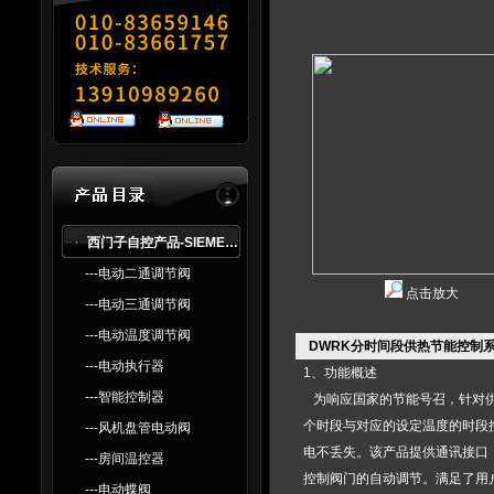
西门子自控产品-SlEMENS
---电动二通调节阀
点击放大
---电动三通调节阀
---电动温度调节阀
DWRK分时间段供热节能控制
---电动执行器
1、功能概述
---智能控制器
为响应国家的节能号召，针对供
个时段与对应的设定温度的时段
---风机盘管电动阀
电不丢失。该产品提供通讯接口
---房间温控器
控制阀门的自动调节。满足了用户
---电动蝶阀